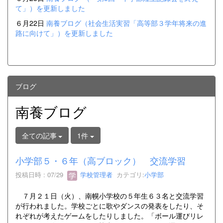
て」）を更新しました
６月22日
南養ブログ（社会生活実習「高等部３学年将来の進
路に向けて」）を更新しました
ブログ
南養ブログ
全ての記事
1件
小学部５・６年（高ブロック） 交流学習
投稿日時 : 07/29
学校管理者
カテゴリ:
小学部
７月２１日（火）、南幌小学校の５年生６３名と交流学習
が行われました。学校ごとに歌やダンスの発表をしたり、そ
れぞれが考えたゲームをしたりしました。「ボール運びリレ