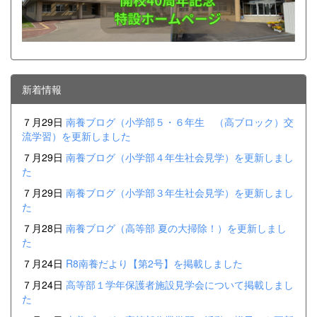
新着情報
７月29日
南養ブログ（小学部５・６年生 （高ブロック）交
流学習）を更新しました
７月29日
南養ブログ（小学部４年生社会見学）を更新しまし
た
７月29日
南養ブログ（小学部３年生社会見学）を更新しまし
た
７月28日
南養ブログ（高等部 夏の大掃除！）を更新しまし
た
７月24日
R8南養だより【第2号】を掲載しました
７月24日
高等部１学年保護者施設見学会について掲載しまし
た