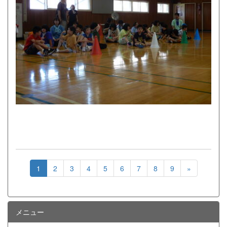
1
2
3
4
5
6
7
8
9
»
メニュー