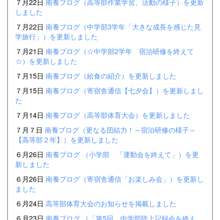
７月22日
南養ブログ（高等部作業学習、活動の様子）を更新
しました
７月22日
南養ブログ（中学部3学年「大きな成長を感じた見
学旅行」）を更新しました
７月21日
南養ブログ（☆中学部2学年 宿泊研修を終えて
☆）を更新しました
７月15日
南養ブログ（給食の紹介）を更新しました
７月15日
南養ブログ（寄宿舎通信【七夕会】）を更新しまし
た
７月14日
南養ブログ（高等部体育大会）を更新しました
７月７日
南養ブログ（更なる団結力！～宿泊研修の様子～
【高等部２年】）を更新しました
６月26日
南養ブログ （小学部 「運動会を終えて」）を更
新しました
６月26日
南養ブログ（寄宿舎通信「お楽しみ会」）を更新し
ました
６月24日
高等部体育大会のお知らせを掲載しました
６月23日
南養ブログ （「第5回 中学部陸上記録会を終え